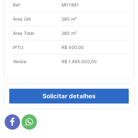
Ref:
MI11881
Área Útil:
280 m²
Área Total:
280 m²
IPTU:
R$ 400,00
Venda:
R$ 1.495.000,00
Solicitar detalhes