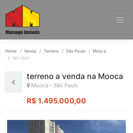
Terreno para Venda, 
Home
Venda
Terreno
São Paulo
Mooca
MI11881
terreno a venda na Mooca
Mooca - São Paulo
R$ 1.495.000,00