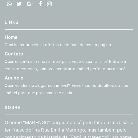
LINKS
Home
Confira as principais ofertas de imóvel da nossa página
Contato
Quer encontrar o imóvel ideal para você e sua família? Entre em
contato conosco, vamos encontrar o imóvel perfeito para você
Anuncie
Quer vender ou alugar seu imóvel? Envie-nos os detalhes do seu
imóvel para que possamos te ajudar.
SOBRE
O nome “MARENGO” surgiu não só pelo fato da Imobiliária
ter “nascido” na Rua Emilia Marengo, mas também pelo
conhecimento da história da “Família Marengo”, um nome