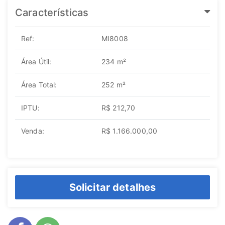
Características
Ref:
MI8008
Área Útil:
234 m²
Área Total:
252 m²
IPTU:
R$ 212,70
Venda:
R$ 1.166.000,00
Solicitar detalhes