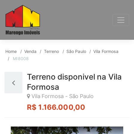
Terreno para Venda, 
Home
Venda
Terreno
São Paulo
Vila Formosa
MI8008
Terreno disponivel na Vila
Formosa
Vila Formosa - São Paulo
R$ 1.166.000,00