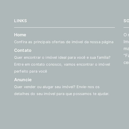
LINKS
S
Home
O 
Im
Confira as principais ofertas de imóvel da nossa página
ma
Contato
“F
Quer encontrar o imóvel ideal para você e sua família?
ce
Entre em contato conosco, vamos encontrar o imóvel
perfeito para você
Anuncie
Quer vender ou alugar seu imóvel? Envie-nos os
detalhes do seu imóvel para que possamos te ajudar.