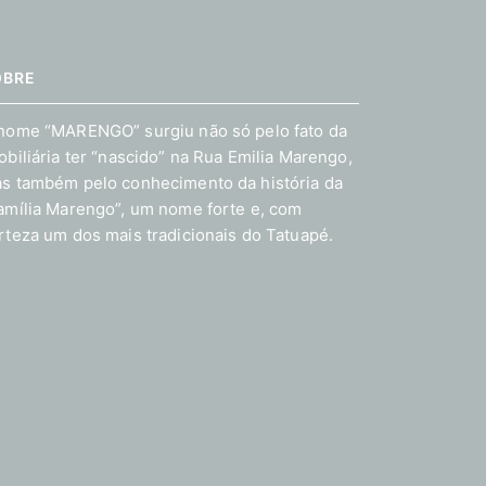
OBRE
nome “MARENGO” surgiu não só pelo fato da
obiliária ter “nascido” na Rua Emilia Marengo,
s também pelo conhecimento da história da
amília Marengo”, um nome forte e, com
rteza um dos mais tradicionais do Tatuapé.