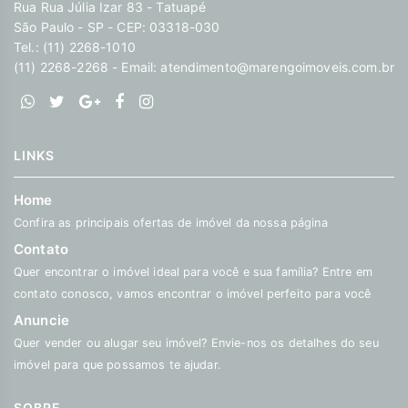
Rua Rua Júlia Izar 83 - Tatuapé
São Paulo - SP - CEP: 03318-030
Tel.: (11) 2268-1010
(11) 2268-2268 - Email:
atendimento@marengoimoveis.com.br
LINKS
Home
Confira as principais ofertas de imóvel da nossa página
Contato
Quer encontrar o imóvel ideal para você e sua família? Entre em
contato conosco, vamos encontrar o imóvel perfeito para você
Anuncie
Quer vender ou alugar seu imóvel? Envie-nos os detalhes do seu
imóvel para que possamos te ajudar.
SOBRE