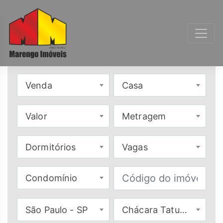
Venda
Casa
Valor
Metragem
Dormitórios
Vagas
Condomínio
São Paulo - SP
Chácara Tatuapé