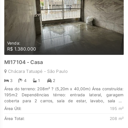
Venda:
R$ 1.380.000
MI17104 - Casa
Chácara Tatuapé - São Paulo
3
4
1
2
Área do terreno: 208m² ? (5,20m x 40,00m) Área construída:
195m2 Dependências térreo: entrada lateral, garagem
coberta para 2 carros, sala de estar, lavabo, sala de
jantar,Cozinha, Quintal, Fundos, lavanderia, quarto de
Área Útil:
195 m²
empregada, banheiro, deposito. Dependências andar
Área Total:
208 m²
superior: 1º dormitório, 1banheiro , 2º dormitório, 3º
dormitório, banheiro. Descubra o poder de Transformar seus