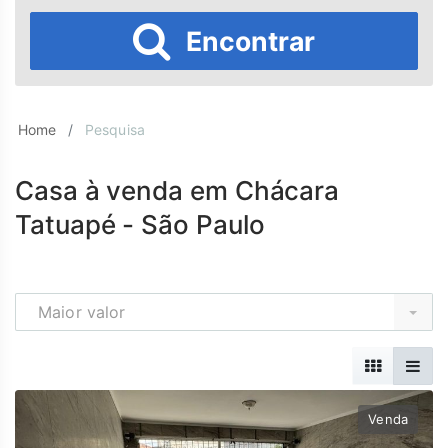
Encontrar
Home
Pesquisa
Casa à venda em Chácara
Tatuapé - São Paulo
Maior valor
Venda