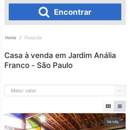
Encontrar
Home
Pesquisa
Casa à venda em Jardim Anália
Franco - São Paulo
Maior valor
Venda