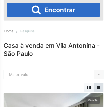
Encontrar
Home
Pesquisa
Casa à venda em Vila Antonina -
São Paulo
Maior valor
Venda