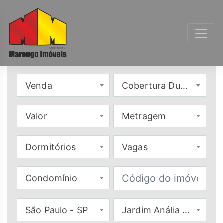
Venda
Cobertura Duplex
Valor
Metragem
Dormitórios
Vagas
Condomínio
São Paulo - SP
Jardim Anália Franco