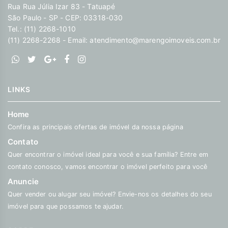
Rua Rua Júlia Izar 83 - Tatuapé
São Paulo - SP - CEP: 03318-030
Tel.: (11) 2268-1010
(11) 2268-2268 - Email:
atendimento@marengoimoveis.com.br
LINKS
Home
Confira as principais ofertas de imóvel da nossa página
Contato
Quer encontrar o imóvel ideal para você e sua família? Entre em
contato conosco, vamos encontrar o imóvel perfeito para você
Anuncie
Quer vender ou alugar seu imóvel? Envie-nos os detalhes do seu
imóvel para que possamos te ajudar.