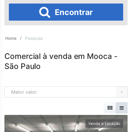
Encontrar
Home
Pesquisa
Comercial à venda em Mooca -
São Paulo
Maior valor
Venda e Locação