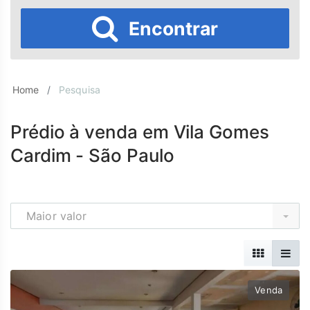
Encontrar
Home
Pesquisa
Prédio à venda em Vila Gomes
Cardim - São Paulo
Maior valor
Venda