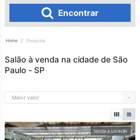
Encontrar
Home
Pesquisa
Salão à venda na cidade de São
Paulo - SP
Maior valor
Venda e Locação