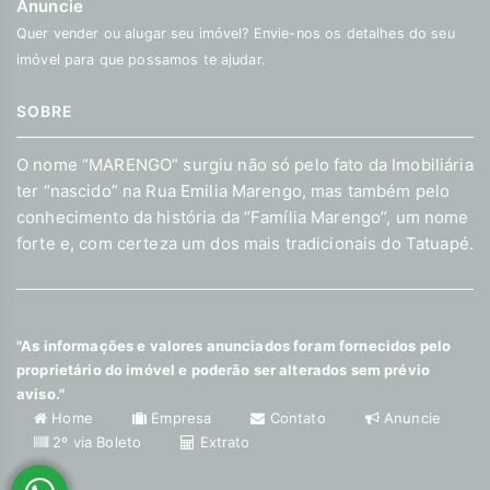
Anuncie
Quer vender ou alugar seu imóvel? Envie-nos os detalhes do seu
imóvel para que possamos te ajudar.
SOBRE
O nome “MARENGO” surgiu não só pelo fato da Imobiliária
ter “nascido” na Rua Emilia Marengo, mas também pelo
conhecimento da história da “Família Marengo”, um nome
forte e, com certeza um dos mais tradicionais do Tatuapé.
"As informações e valores anunciados foram fornecidos pelo
proprietário do imóvel e poderão ser alterados sem prévio
aviso."
Home
Empresa
Contato
Anuncie
2º via Boleto
Extrato