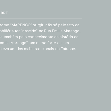
OBRE
nome “MARENGO” surgiu não só pelo fato da
obiliária ter “nascido” na Rua Emilia Marengo,
s também pelo conhecimento da história da
amília Marengo”, um nome forte e, com
rteza um dos mais tradicionais do Tatuapé.