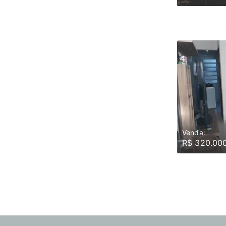
Venda:
R$ 320.00