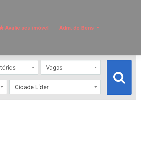
Avalie seu imóvel
Adm. de Bens
tórios
Vagas
Cidade Líder