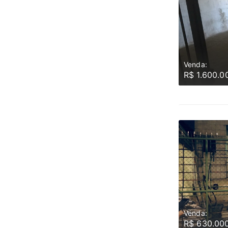
Venda:
R$ 1.600.0
Venda:
R$ 630.00