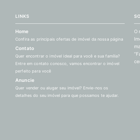
LINKS
S
Home
O 
Im
Confira as principais ofertas de imóvel da nossa página
ma
Contato
“F
Quer encontrar o imóvel ideal para você e sua família?
ce
Entre em contato conosco, vamos encontrar o imóvel
perfeito para você
Anuncie
Quer vender ou alugar seu imóvel? Envie-nos os
detalhes do seu imóvel para que possamos te ajudar.