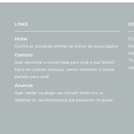
LINKS
S
Home
O 
Im
Confira as principais ofertas de imóvel da nossa página
ma
Contato
“F
Quer encontrar o imóvel ideal para você e sua família?
ce
Entre em contato conosco, vamos encontrar o imóvel
perfeito para você
Anuncie
Quer vender ou alugar seu imóvel? Envie-nos os
detalhes do seu imóvel para que possamos te ajudar.