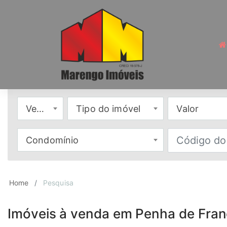
Venda
Tipo do imóvel
Valor
Condomínio
Home
Pesquisa
Imóveis à venda em Penha de Franç