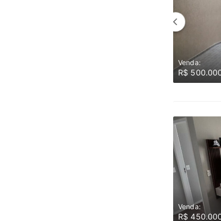
Venda:
R$ 500.00
Venda:
R$ 450.00