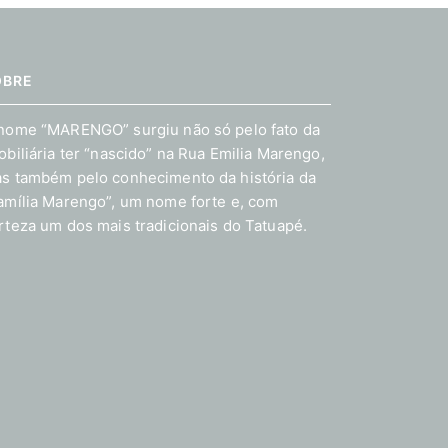
OBRE
nome “MARENGO” surgiu não só pelo fato da
obiliária ter “nascido” na Rua Emilia Marengo,
s também pelo conhecimento da história da
amília Marengo”, um nome forte e, com
rteza um dos mais tradicionais do Tatuapé.