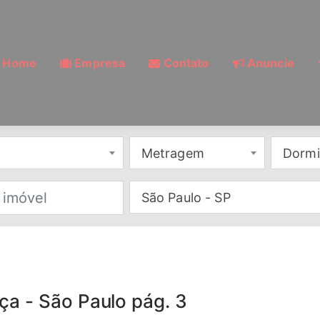
Home
Empresa
Contato
Anuncie
Metragem
Dormi
São Paulo - SP
a - São Paulo pág. 3