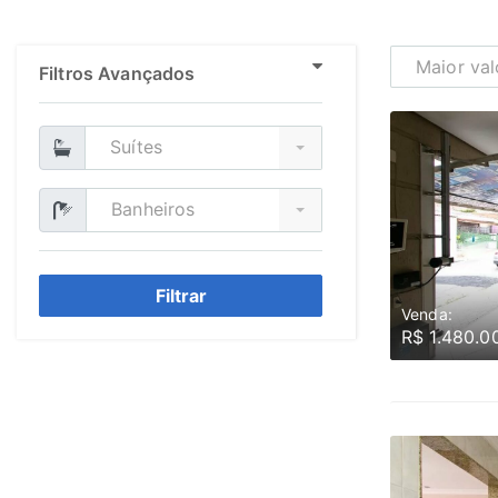
Maior val
Filtros Avançados
Suítes
Banheiros
Filtrar
Venda:
R$ 1.480.0