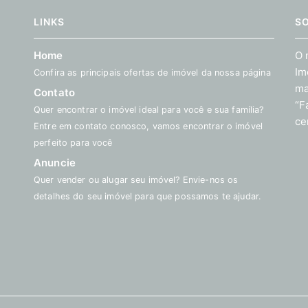
LINKS
S
Home
O 
Im
Confira as principais ofertas de imóvel da nossa página
ma
Contato
“F
Quer encontrar o imóvel ideal para você e sua família?
ce
Entre em contato conosco, vamos encontrar o imóvel
perfeito para você
Anuncie
Quer vender ou alugar seu imóvel? Envie-nos os
detalhes do seu imóvel para que possamos te ajudar.