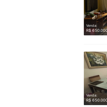
Venda:
R$ 650.00
Venda:
R$ 650.00