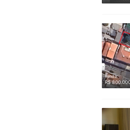
Venda:
R$ 800.00