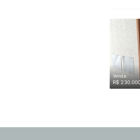
Venda:
R$ 230.00