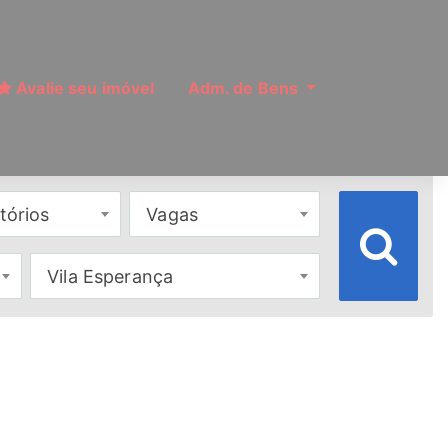
Avalie seu imóvel
Adm. de Bens
tórios
Vagas
Vila Esperança