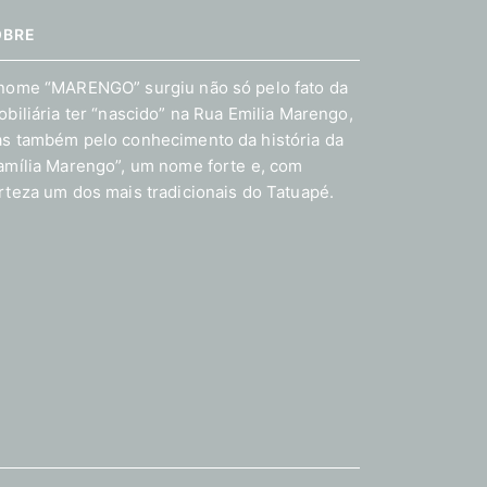
OBRE
nome “MARENGO” surgiu não só pelo fato da
obiliária ter “nascido” na Rua Emilia Marengo,
s também pelo conhecimento da história da
amília Marengo”, um nome forte e, com
rteza um dos mais tradicionais do Tatuapé.