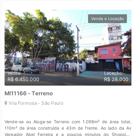
Venda e Locação
Venda:
Locação:
R$ 6.450.000
R$ 28.000
MI11166 - Terreno
Vila Formosa - São Paulo
Vende-se ou Aluga-se Terreno com 1.098m² de área total,
110m² de área construída e 43m de frente. Ao lado da Av
Vereador Abel Ferreira e a poucos minutos do Shopping