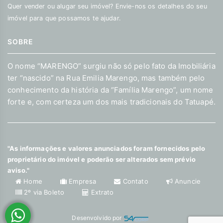
Quer vender ou alugar seu imóvel? Envie-nos os detalhes do seu
imóvel para que possamos te ajudar.
SOBRE
O nome “MARENGO” surgiu não só pelo fato da Imobiliária
ter “nascido” na Rua Emilia Marengo, mas também pelo
conhecimento da história da “Família Marengo”, um nome
forte e, com certeza um dos mais tradicionais do Tatuapé.
"As informações e valores anunciados foram fornecidos pelo
proprietário do imóvel e poderão ser alterados sem prévio
aviso."
Home
Empresa
Contato
Anuncie
2º via Boleto
Extrato
Desenvolvido por