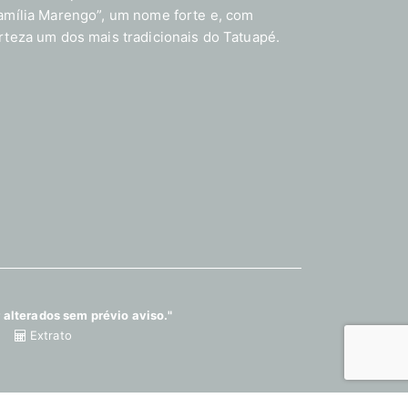
amília Marengo”, um nome forte e, com
rteza um dos mais tradicionais do Tatuapé.
 alterados sem prévio aviso."
Extrato