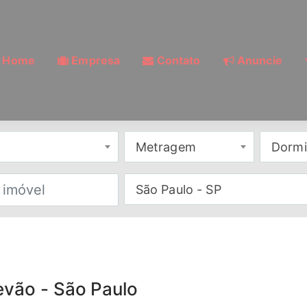
Home
Empresa
Contato
Anuncie
Metragem
Dormi
São Paulo - SP
evão - São Paulo