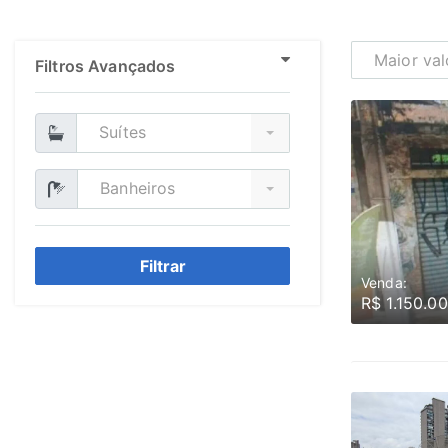
Maior val
Filtros Avançados
Suítes
Banheiros
Filtrar
Venda:
R$ 1.150.0