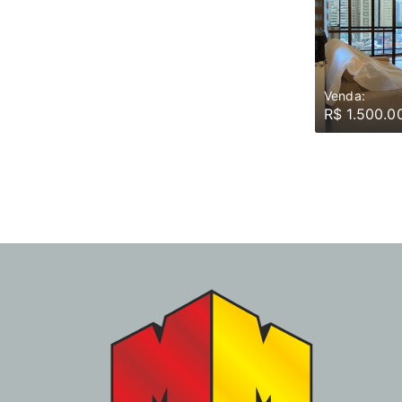
Venda:
R$ 1.500.0