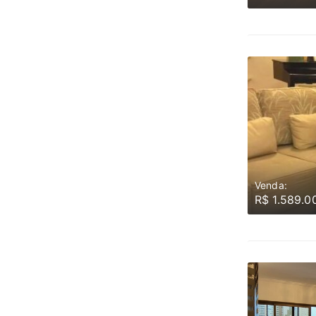
Venda:
R$ 1.589.0