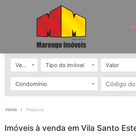
Venda
Tipo do imóvel
Valor
Condomínio
Home
Pesquisa
Imóveis à venda em Vila Santo Est