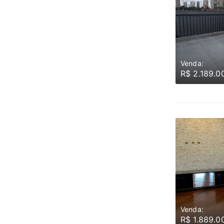
Venda:
R$ 2.189.0
Venda:
R$ 1.889.0