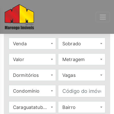
Venda
Sobrado
Valor
Metragem
Dormitórios
Vagas
Condomínio
Caraguatatuba - SP
Bairro