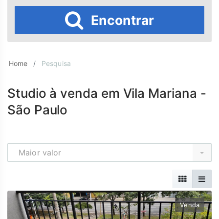
Encontrar
Home
Pesquisa
Studio à venda em Vila Mariana -
São Paulo
Maior valor
Venda