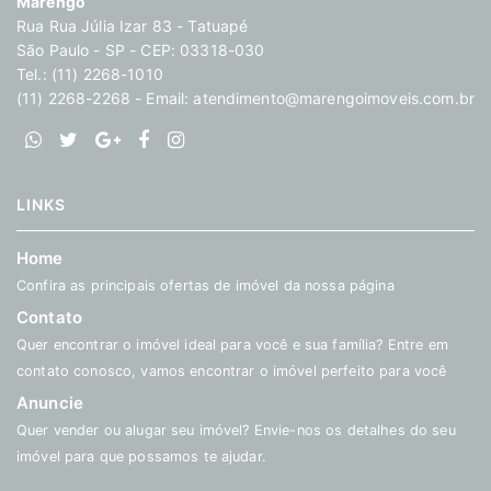
Marengo
Rua Rua Júlia Izar 83 - Tatuapé
São Paulo - SP - CEP: 03318-030
Tel.: (11) 2268-1010
(11) 2268-2268 - Email:
atendimento@marengoimoveis.com.br
LINKS
Home
Confira as principais ofertas de imóvel da nossa página
Contato
Quer encontrar o imóvel ideal para você e sua família? Entre em
contato conosco, vamos encontrar o imóvel perfeito para você
Anuncie
Quer vender ou alugar seu imóvel? Envie-nos os detalhes do seu
imóvel para que possamos te ajudar.