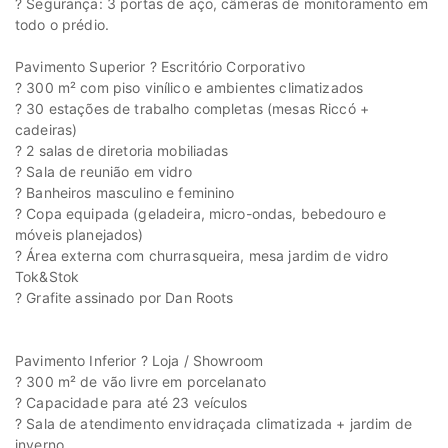
? Segurança: 3 portas de aço, câmeras de monitoramento em
todo o prédio.
Pavimento Superior ? Escritório Corporativo
? 300 m² com piso vinílico e ambientes climatizados
? 30 estações de trabalho completas (mesas Riccó +
cadeiras)
? 2 salas de diretoria mobiliadas
? Sala de reunião em vidro
? Banheiros masculino e feminino
? Copa equipada (geladeira, micro-ondas, bebedouro e
móveis planejados)
? Área externa com churrasqueira, mesa jardim de vidro
Tok&Stok
? Grafite assinado por Dan Roots
Pavimento Inferior ? Loja / Showroom
? 300 m² de vão livre em porcelanato
? Capacidade para até 23 veículos
? Sala de atendimento envidraçada climatizada + jardim de
inverno