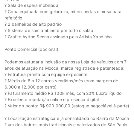
? Sala de espera mobiliada
? Copa equipada com geladeira, micro-ondas e mesa para
refeitório
? 2 banheiros de alto padrão
? Sistema de som ambiente por todo o salão
? Grafite Ayrton Senna assinado pelo Artista Xandinho
Ponto Comercial (opcional)
Podemos estudar a inclusão da nossa Loja de veículos com 7
anos de atuação na Mooca, marca registrada e patenteada:
? Estrutura pronta com equipe experiente
? Média de 8 a 12 carros vendidos/mês (com margem de
6.000 a 12.000 por carro)
? Faturamento médio R$ 100k mês, com 20% Lucro líquido
? Excelente reputação online e presença digital
? Valor do ponto: R$ 900.000,00 (estoque negociável à parte)
? Localização estratégica e já consolidada no Bairro da Mooca
? um dos bairros mais tradicionais e valorizados de São Paulo.