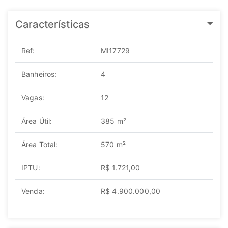
Características
Ref:
MI17729
Banheiros:
4
Vagas:
12
Área Útil:
385 m²
Área Total:
570 m²
IPTU:
R$ 1.721,00
Venda:
R$ 4.900.000,00