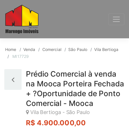
Comercial para Venda,
Home
Venda
Comercial
São Paulo
Vila Bertioga
MI17729
Prédio Comercial à venda
na Mooca Porteira Fechada
+ ?Oportunidade de Ponto
Comercial - Mooca
Vila Bertioga - São Paulo
R$ 4.900.000,00