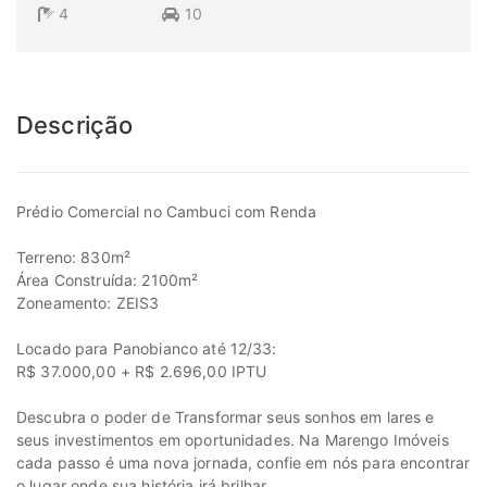
4
10
Descrição
Prédio Comercial no Cambuci com Renda
Terreno: 830m²
Área Construída: 2100m²
Zoneamento: ZEIS3
Locado para Panobianco até 12/33:
R$ 37.000,00 + R$ 2.696,00 IPTU
Descubra o poder de Transformar seus sonhos em lares e
seus investimentos em oportunidades. Na Marengo Imóveis
cada passo é uma nova jornada, confie em nós para encontrar
o lugar onde sua história irá brilhar.