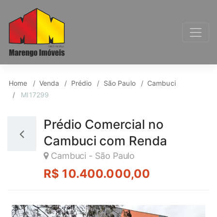
Prédio para Venda, C
Home
Venda
Prédio
São Paulo
Cambuci
MI17299
Prédio Comercial no
Cambuci com Renda
Cambuci - São Paulo
R$ 10.400.000,00