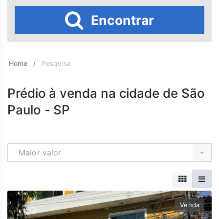
Encontrar
Home
Pesquisa
Prédio à venda na cidade de São
Paulo - SP
Maior valor
Venda