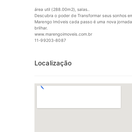
área util (288.00m2), salas..
Descubra o poder de Transformar seus sonhos em
Marengo Imóveis cada passo é uma nova jornada, c
brilhar.
www.marengoimoveis.com.br
11-99203-8087
Localização