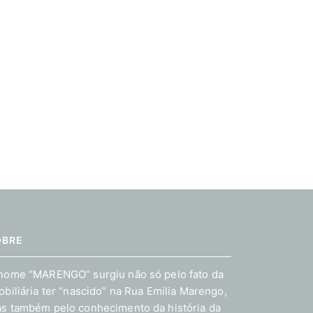
OBRE
nome “MARENGO” surgiu não só pelo fato da
obiliária ter “nascido” na Rua Emilia Marengo,
s também pelo conhecimento da história da