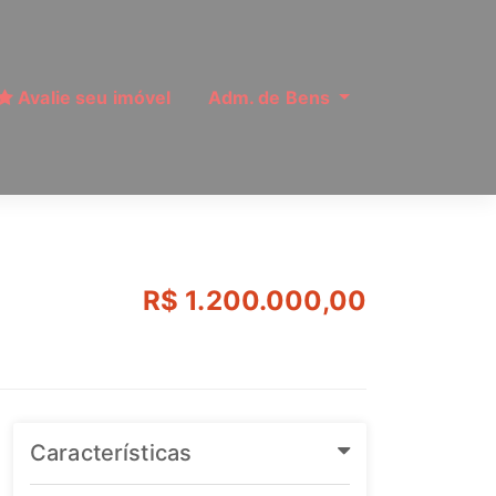
Avalie seu imóvel
Adm. de Bens
| Ref: MI8093
R$ 1.200.000,00
Características