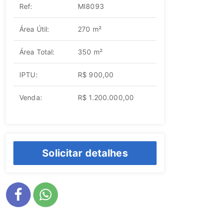
Ref:
MI8093
Área Útil:
270 m²
Área Total:
350 m²
IPTU:
R$ 900,00
Venda:
R$ 1.200.000,00
Solicitar detalhes