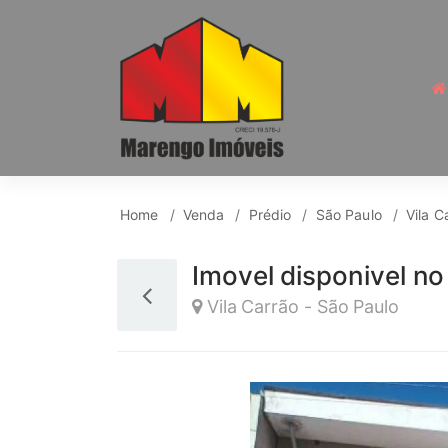
Prédio para Venda, Vi
Home
Venda
Prédio
São Paulo
Vila C
Imovel disponivel no
Vila Carrão - São Paulo