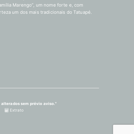
amília Marengo”, um nome forte e, com
rteza um dos mais tradicionais do Tatuapé.
 alterados sem prévio aviso."
Extrato