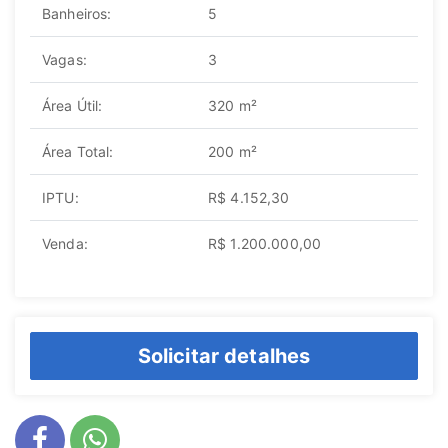
Banheiros:
5
Vagas:
3
Área Útil:
320 m²
Área Total:
200 m²
IPTU:
R$ 4.152,30
Venda:
R$ 1.200.000,00
Solicitar detalhes