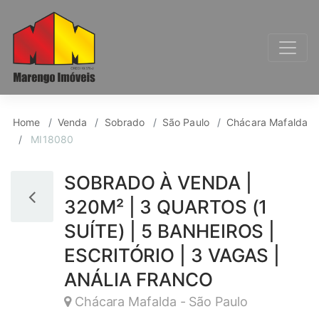
Sobrado para Venda, 
Home
Venda
Sobrado
São Paulo
Chácara Mafalda
MI18080
SOBRADO À VENDA |
320M² | 3 QUARTOS (1
SUÍTE) | 5 BANHEIROS |
ESCRITÓRIO | 3 VAGAS |
ANÁLIA FRANCO
Chácara Mafalda - São Paulo