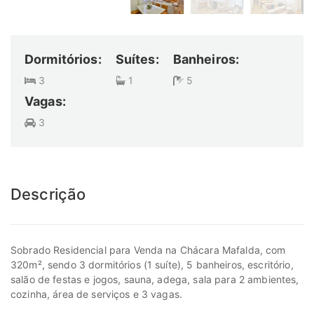
Dormitórios:
Suítes:
Banheiros:
3
1
5
Vagas:
3
Descrição
Sobrado Residencial para Venda na Chácara Mafalda, com
320m², sendo 3 dormitórios (1 suíte), 5 banheiros, escritório,
salão de festas e jogos, sauna, adega, sala para 2 ambientes,
cozinha, área de serviços e 3 vagas.