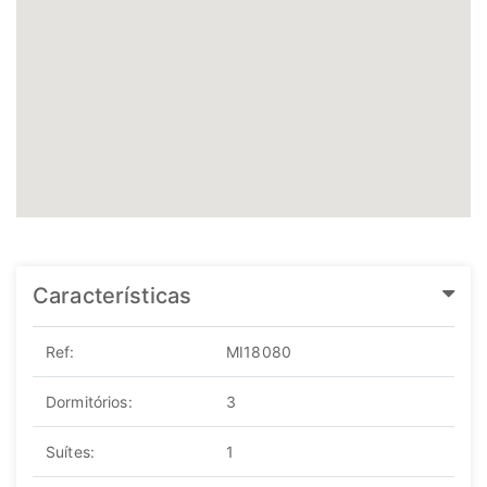
Características
Ref:
MI18080
Dormitórios:
3
Suítes:
1