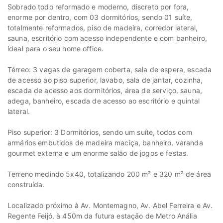
Sobrado todo reformado e moderno, discreto por fora,
enorme por dentro, com 03 dormitórios, sendo 01 suíte,
totalmente reformados, piso de madeira, corredor lateral,
sauna, escritório com acesso independente e com banheiro,
ideal para o seu home office.
Térreo: 3 vagas de garagem coberta, sala de espera, escada
de acesso ao piso superior, lavabo, sala de jantar, cozinha,
escada de acesso aos dormitórios, área de serviço, sauna,
adega, banheiro, escada de acesso ao escritório e quintal
lateral.
Piso superior: 3 Dormitórios, sendo um suíte, todos com
armários embutidos de madeira maciça, banheiro, varanda
gourmet externa e um enorme salão de jogos e festas.
Terreno medindo 5x40, totalizando 200 m² e 320 m² de área
construída.
Localizado próximo à Av. Montemagno, Av. Abel Ferreira e Av.
Regente Feijó, à 450m da futura estação de Metro Anália