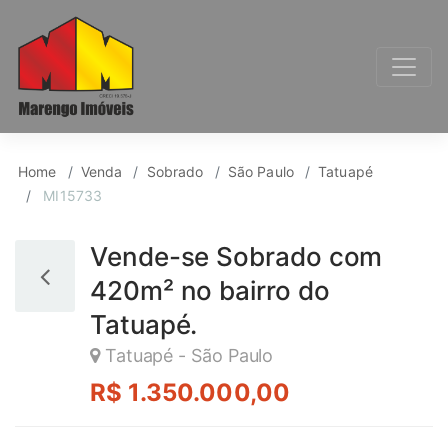
Sobrado para Venda, 
Home
Venda
Sobrado
São Paulo
Tatuapé
MI15733
Vende-se Sobrado com
420m² no bairro do
Tatuapé.
Tatuapé - São Paulo
R$ 1.350.000,00