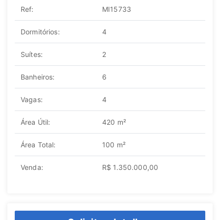
Ref:
MI15733
Dormitórios:
4
Suítes:
2
Banheiros:
6
Vagas:
4
Área Útil:
420 m²
Área Total:
100 m²
Venda:
R$ 1.350.000,00