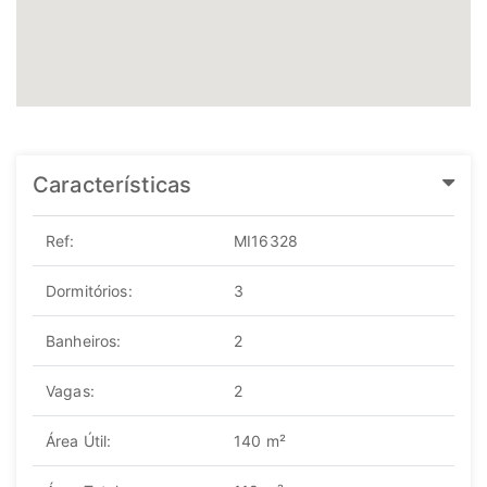
Características
Ref:
MI16328
Dormitórios:
3
Banheiros:
2
Vagas:
2
Área Útil:
140 m²