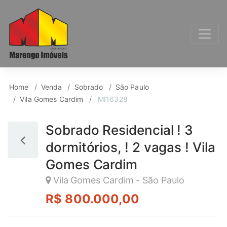
Sobrado para Venda, 
Home
Venda
Sobrado
São Paulo
Vila Gomes Cardim
MI16328
Sobrado Residencial ! 3
dormitórios, ! 2 vagas ! Vila
Gomes Cardim
Vila Gomes Cardim - São Paulo
R$ 800.000,00