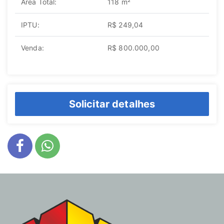
Área Total:
118 m²
IPTU:
R$ 249,04
Venda:
R$ 800.000,00
Solicitar detalhes