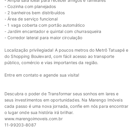
- Ampla sala ideal para receber amigos e familiares
- Cozinha com planejados
- 2 banheiros bem distribuídos
- Área de serviço funcional
- 1 vaga coberta com portão automático
- Jardim encantador e quintal com churrasqueira
- Corredor lateral para maior circulação
Localização privilegiada! A poucos metros do Metrô Tatuapé e
do Shopping Boulevard, com fácil acesso ao transporte
público, comércio e vias importantes da região.
Entre em contato e agende sua visita!
Descubra o poder de Transformar seus sonhos em lares e
seus investimentos em oportunidades. Na Marengo Imóveis
cada passo é uma nova jornada, confie em nós para encontrar
o lugar onde sua história irá brilhar.
www.marengoimoveis.com.br
11-99203-8087