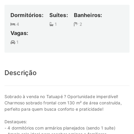
Dormitórios:
Suítes:
Banheiros:
4
1
2
Vagas:
1
Descrição
Sobrado à venda no Tatuapé ? Oportunidade imperdível!
Charmoso sobrado frontal com 130 m² de área construída,
perfeito para quem busca conforto e praticidade!
Destaques:
- 4 dormitórios com armários planejados (sendo 1 suíte)