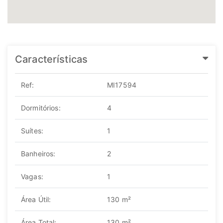
Características
Ref:
MI17594
Dormitórios:
4
Suítes:
1
Banheiros:
2
Vagas:
1
Área Útil:
130 m²
Área Total:
130 m²