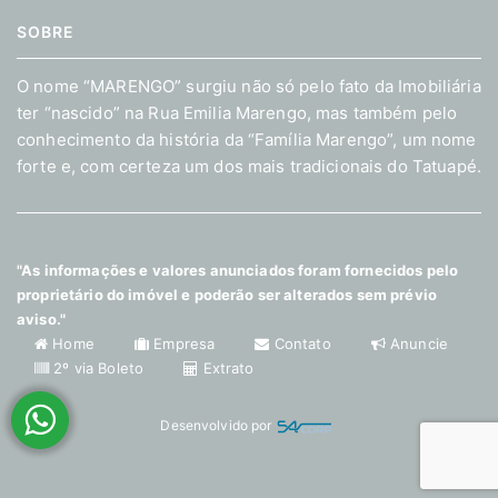
SOBRE
O nome “MARENGO” surgiu não só pelo fato da Imobiliária
ter “nascido” na Rua Emilia Marengo, mas também pelo
conhecimento da história da “Família Marengo”, um nome
forte e, com certeza um dos mais tradicionais do Tatuapé.
"As informações e valores anunciados foram fornecidos pelo
proprietário do imóvel e poderão ser alterados sem prévio
aviso."
Home
Empresa
Contato
Anuncie
2º via Boleto
Extrato
Desenvolvido por