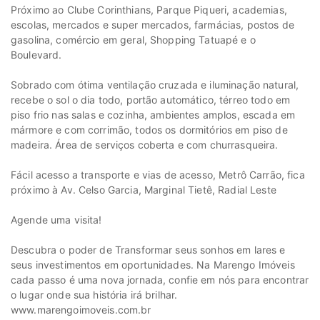
Próximo ao Clube Corinthians, Parque Piqueri, academias,
escolas, mercados e super mercados, farmácias, postos de
gasolina, comércio em geral, Shopping Tatuapé e o
Boulevard.
Sobrado com ótima ventilação cruzada e iluminação natural,
recebe o sol o dia todo, portão automático, térreo todo em
piso frio nas salas e cozinha, ambientes amplos, escada em
mármore e com corrimão, todos os dormitórios em piso de
madeira. Área de serviços coberta e com churrasqueira.
Fácil acesso a transporte e vias de acesso, Metrô Carrão, fica
próximo à Av. Celso Garcia, Marginal Tietê, Radial Leste
Agende uma visita!
Descubra o poder de Transformar seus sonhos em lares e
seus investimentos em oportunidades. Na Marengo Imóveis
cada passo é uma nova jornada, confie em nós para encontrar
o lugar onde sua história irá brilhar.
www.marengoimoveis.com.br