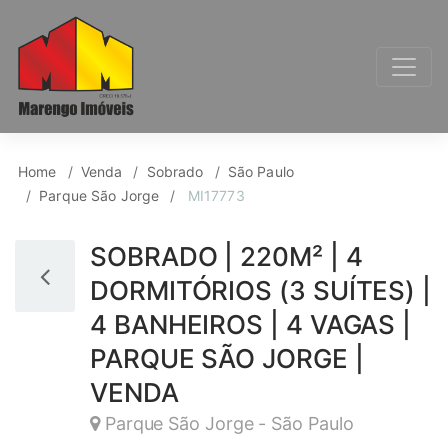
Sobrado para Venda, 
Home
Venda
Sobrado
São Paulo
Parque São Jorge
MI17773
SOBRADO | 220M² | 4
DORMITÓRIOS (3 SUÍTES) |
4 BANHEIROS | 4 VAGAS |
PARQUE SÃO JORGE |
VENDA
Parque São Jorge - São Paulo