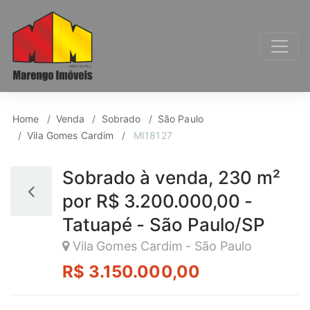
Sobrado para Venda, 
Home
Venda
Sobrado
São Paulo
Vila Gomes Cardim
MI18127
Sobrado à venda, 230 m²
por R$ 3.200.000,00 -
Tatuapé - São Paulo/SP
Vila Gomes Cardim - São Paulo
R$ 3.150.000,00