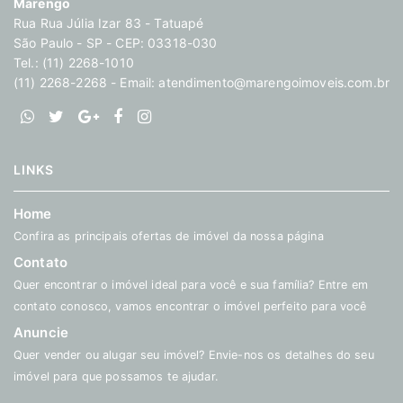
Marengo
Rua Rua Júlia Izar 83 - Tatuapé
São Paulo - SP - CEP: 03318-030
Tel.: (11) 2268-1010
(11) 2268-2268 - Email:
atendimento@marengoimoveis.com.br
LINKS
Home
Confira as principais ofertas de imóvel da nossa página
Contato
Quer encontrar o imóvel ideal para você e sua família? Entre em
contato conosco, vamos encontrar o imóvel perfeito para você
Anuncie
Quer vender ou alugar seu imóvel? Envie-nos os detalhes do seu
imóvel para que possamos te ajudar.