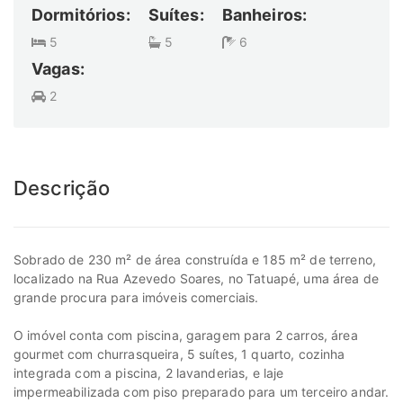
Dormitórios:
Suítes:
Banheiros:
5
5
6
Vagas:
2
Descrição
Sobrado de 230 m² de área construída e 185 m² de terreno,
localizado na Rua Azevedo Soares, no Tatuapé, uma área de
grande procura para imóveis comerciais.
O imóvel conta com piscina, garagem para 2 carros, área
gourmet com churrasqueira, 5 suítes, 1 quarto, cozinha
integrada com a piscina, 2 lavanderias, e laje
impermeabilizada com piso preparado para um terceiro andar.