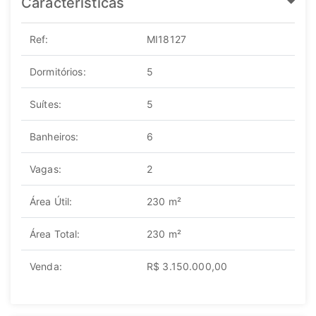
Características
Ref:
MI18127
Dormitórios:
5
Suítes:
5
Banheiros:
6
Vagas:
2
Área Útil:
230 m²
Área Total:
230 m²
Venda:
R$ 3.150.000,00