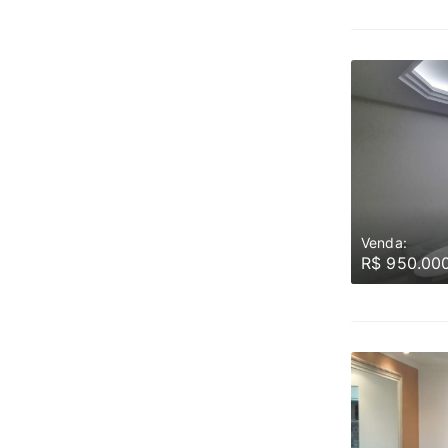
Venda:
R$ 950.00