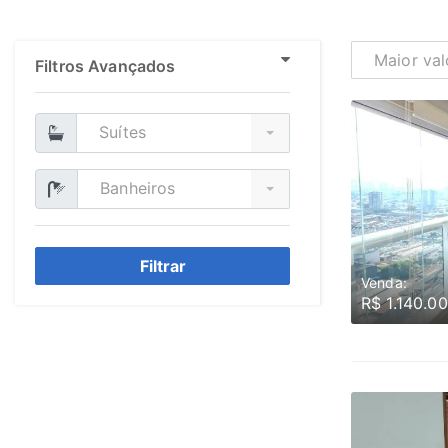
Maior val
Filtros Avançados
Suítes
Banheiros
Filtrar
Venda:
R$ 1.140.0