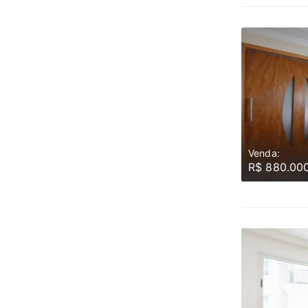
Venda:
R$ 880.00