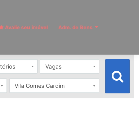
Avalie seu imóvel
Adm. de Bens
tórios
Vagas
Vila Gomes Cardim