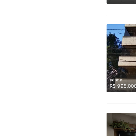
Venda:
R$ 995.00