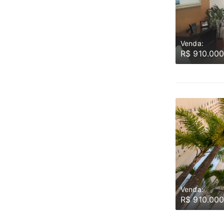
Venda:
R$ 910.00
Venda:
R$ 910.00