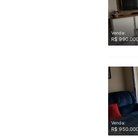
Venda:
R$ 990.00
Venda:
R$ 950.00