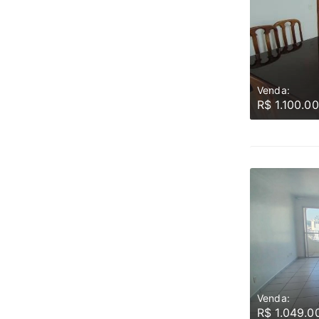
Venda:
R$ 1.100.0
Venda:
R$ 1.049.0